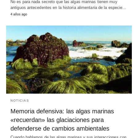
No es para nada secreto que las algas marinas tienen muy
antiguos antecedentes en la historia alimentaria de la especie…
4 años ago
NOTICIAS
Memoria defensiva: las algas marinas
«recuerdan» las glaciaciones para
defenderse de cambios ambientales
Cuando hablamos de las algas marinas y sus interacciones con